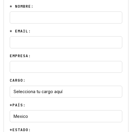
* NOMBRE:
* EMAIL:
EMPRESA:
CARGO:
*PAÍS:
*ESTADO: