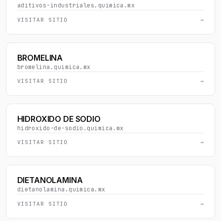
aditivos-industriales.quimica.mx
VISITAR SITIO
→
BROMELINA
bromelina.quimica.mx
VISITAR SITIO
→
HIDROXIDO DE SODIO
hidroxido-de-sodio.quimica.mx
VISITAR SITIO
→
DIETANOLAMINA
dietanolamina.quimica.mx
VISITAR SITIO
→