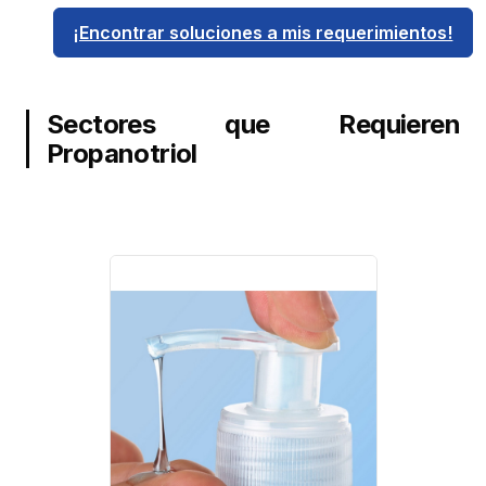
¡Encontrar soluciones a mis requerimientos!
Sectores que Requieren
Propanotriol