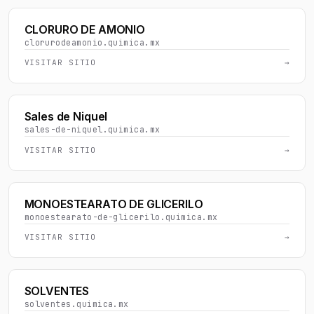
CLORURO DE AMONIO
clorurodeamonio.quimica.mx
VISITAR SITIO
→
Sales de Niquel
sales-de-niquel.quimica.mx
VISITAR SITIO
→
MONOESTEARATO DE GLICERILO
monoestearato-de-glicerilo.quimica.mx
VISITAR SITIO
→
SOLVENTES
solventes.quimica.mx