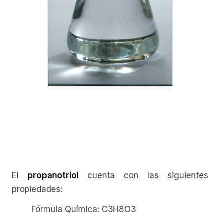
El
propanotriol
cuenta con las siguientes
propiedades:
Fórmula Química: C3H8O3